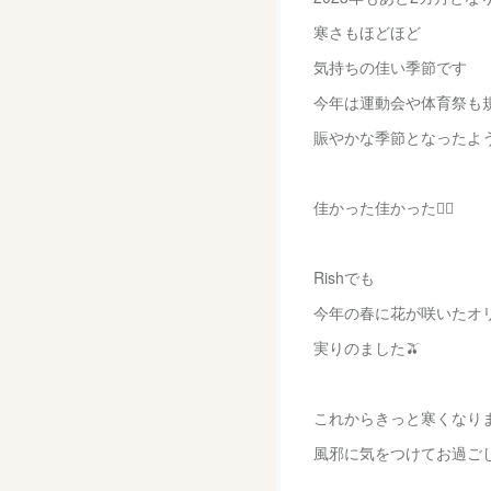
寒さもほどほど
気持ちの佳い季節です
今年は運動会や体育祭も
賑やかな季節となったよ
佳かった佳かった🙆‍♀️
Rishでも
今年の春に花が咲いたオ
実りのました🫒
これからきっと寒くなり
風邪に気をつけてお過ご