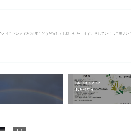
めでとうございます2025年もどうぞ宜しくお願いいたします。そしていつもご来店い
2023.09.30 23:02
10月神無月
PR