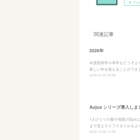
フォ
関連記事
2026年
🎍謹賀新年🐴本年もどうぞ
新しい年を迎えることができ
2026.01.02 05:58
Aujua シリーズ導入しま
1人ひとりの髪や地肌の悩み
まで支えライフスタイルをよ
2025.12.09 10:28