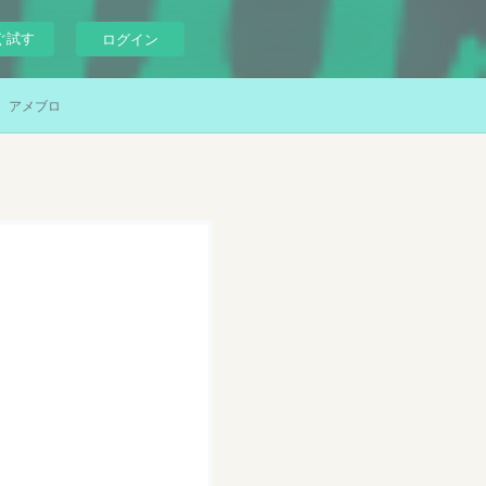
ぐ試す
ログイン
アメブロ