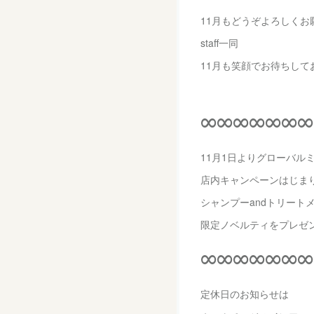
11月もどうぞよろしくお
staff一同
11月も笑顔でお待ちして
∞∞∞∞∞∞∞
11月1日よりグローバル
店内キャンペーンはじま
シャンプーandトリート
限定ノベルティをプレゼン
∞∞∞∞∞∞∞
定休日のお知らせは