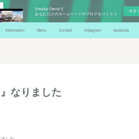
Ameba Owndで
今す
あなただけのホームページやブログをつくろう
Information
Menu
Contact
instagram
facebook
月』なりました
りました