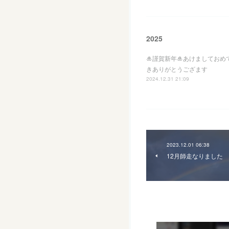
2025
🎍謹賀新年🎍あけましてお
きありがとうござます
2024.12.31 21:09
2023.12.01 06:38
12月師走なりました