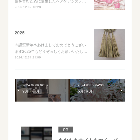
髪を育むために誕生したヘアケアシステ…
2025.12.09 10:28
2025
🎍謹賀新年🎍あけましておめでとうござい
ます2025年もどうぞ宜しくお願いいたし…
2024.12.31 21:09
2024.09.06 02:59
2024.05.02 04:33
9月 長月
5月(皐月)
PR