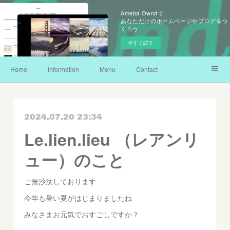
Ameba Owndで
あなただけのホームページやブログをつ
くろう
今すぐ試す
Home
Information
Menu
Contact
instagram
facebook
アメブロ
2024.07.20 23:34
Le.lien.lieu （レアンリ
ュー）のこと
ご無沙汰しております
今年も暑い夏がはじまりましたね
みなさまお元気でおすごしですか？